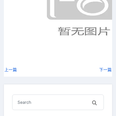
上一篇
下一篇