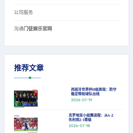
公司服务
沟通
门徒娱乐官网
推荐文章
西班牙世界杯H组表现：防守
稳定帮助球队出线
2026-07-19
克罗地亚小组赛进程：从4-2
失利到2-1晋级
2026-07-18