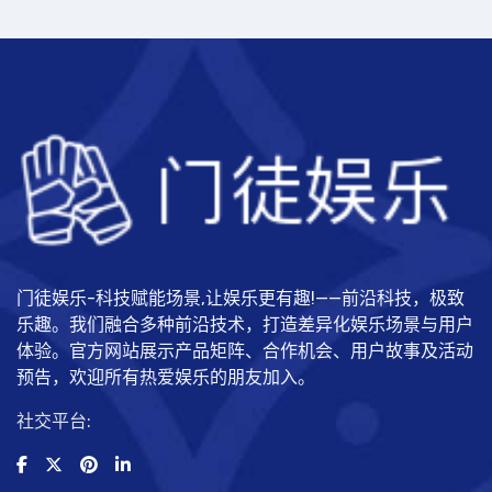
门徒娱乐-科技赋能场景,让娱乐更有趣!——前沿科技，极致
乐趣。我们融合多种前沿技术，打造差异化娱乐场景与用户
体验。官方网站展示产品矩阵、合作机会、用户故事及活动
预告，欢迎所有热爱娱乐的朋友加入。
社交平台: