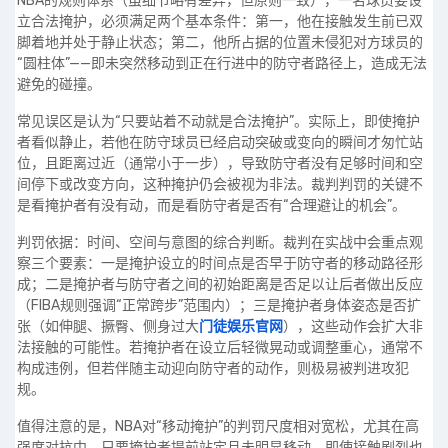
NBA的规则体系（虽细节略有差异，但原则一致），一名球员要设
立合法掩护，必须满足两个基本条件：第一，他在接触发生前已双
脚着地并处于静止状态；第二，他所占据的位置未侵犯对方球员的
“圆柱体”——即未突然移动到正在行进中的防守者路径上，造成无法
避免的碰撞。
常见误区是认为“只要站着不动就是合法掩护”。实际上，即使掩护
者看似静止，若他在防守球员已经启动突破或变向的瞬间才匆忙站
位，且距离过近（通常小于一步），导致防守者没有足够时间和空
间停下或改变方向，这种掩护仍会被视为非法。裁判判罚的关键不
是看掩护者有没有动，而是看防守者是否有“合理避让的机会”。
判罚依据：时间、空间与意图的综合判断。裁判在实战中会重点观
察三个要素：一是掩护设立的时间点是否早于防守者的移动路径形
成；二是掩护者与防守者之间的初始距离是否足以让后者做出反应
（FIBA规则强调“正常跨步”范围内）；三是掩护者身体姿态是否扩
张（如伸腿、撅臀、侧身过大
门徒娱乐官网
），这些动作会扩大非
法接触的可能性。若掩护者在设立后轻微晃动或调整重心，通常不
构成违例，但若伴随主动迎向防守者的动作，则极易被判进攻犯
规。
值得注意的是，NBA对“移动掩护”的判罚尺度相对宽松，尤其在高
强度对抗中，只要掩护者提前站定且未明显移动，即使接触剧烈也