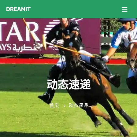
动态速递
首页
动态速递