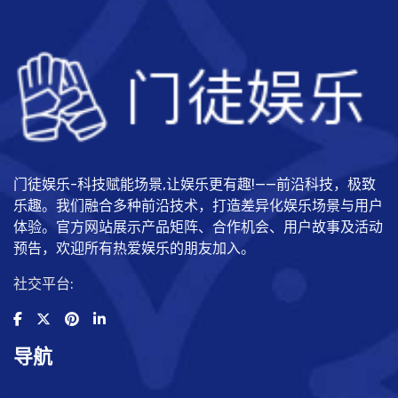
门徒娱乐-科技赋能场景,让娱乐更有趣!——前沿科技，极致
乐趣。我们融合多种前沿技术，打造差异化娱乐场景与用户
体验。官方网站展示产品矩阵、合作机会、用户故事及活动
预告，欢迎所有热爱娱乐的朋友加入。
社交平台:
导航