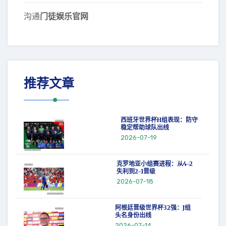
沟通
门徒娱乐官网
推荐文章
西班牙世界杯H组表现：防守
稳定帮助球队出线
2026-07-19
克罗地亚小组赛进程：从4-2
失利到2-1晋级
2026-07-18
阿根廷晋级世界杯32强：J组
头名身份出线
2026-07-14