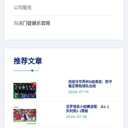
公司服务
沟通
门徒娱乐官网
推荐文章
西班牙世界杯H组表现：防守
稳定帮助球队出线
2026-07-19
克罗地亚小组赛进程：从4-2
失利到2-1晋级
2026-07-18