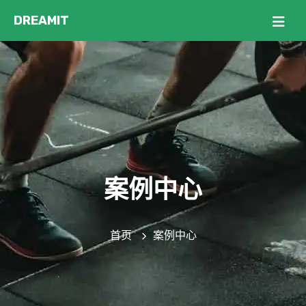
案例中心
首页
案例中心