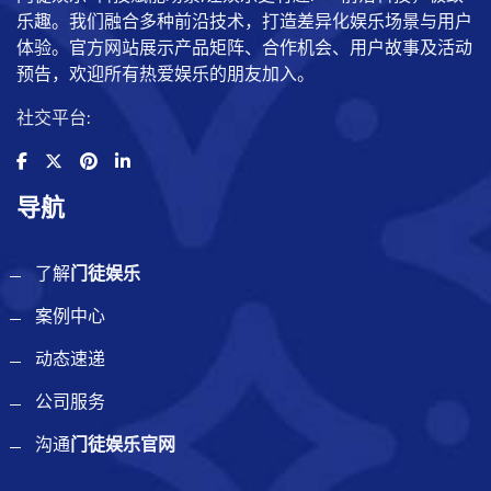
乐趣。我们融合多种前沿技术，打造差异化娱乐场景与用户
体验。官方网站展示产品矩阵、合作机会、用户故事及活动
预告，欢迎所有热爱娱乐的朋友加入。
社交平台:
导航
了解
门徒娱乐
案例中心
动态速递
公司服务
沟通
门徒娱乐官网