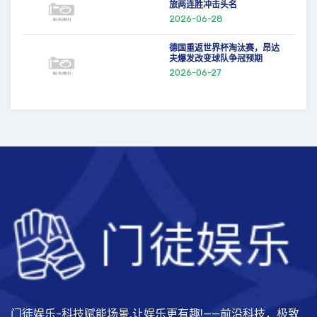
旅两连胜冲击头名
2026-06-28
德国重返世界杯淘汰赛，昂达
夫爆发改变球队争冠预期
2026-06-27
门徒娱乐-科技赋能场景,让娱乐更有趣!——前沿科技，极致