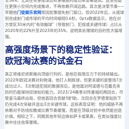
至58%，尤其在背身接球后转身摆脱的成功率显著提高。这使他能
在更狭小空间内完成推进，不再依赖开阔边路。其次是决策节奏——
早期他
门徒娱乐官网
常因犹豫错失射门窗口，但2022年后，从接球
到完成射门或传球的平均时间缩短0.6秒。Opta数据显示，他在对
方禁区30米内的“有效触球”（导致射门、犯规或关键传球）占比从
2020年的22%升至2023年的35%，说明其处理球的目的性大幅增
强。
高强度场景下的稳定性验证：
欧冠淘汰赛的试金石
真正将维尼修斯推向顶级行列的，是他在极限压力下的持续输出。
2022年欧冠决赛对利物浦，他打入制胜球，但更关键的是整场7次
成功过人、3次制造犯规的数据背后，是他面对阿诺德与范戴克夹
防时仍能保持控球权的能力。2023/24赛季对阵曼城的两回合，尽
管皇马最终出局，但他首回合贡献1球1助，次回合在罗德里贴防下
仍完成4次突破并送出3次关键传球。这些表现证明：他的威胁不再
依赖对手防线松散或比赛节奏缓慢，而是在顶级对抗中依然能创造
价值。相较之下，同期其他年轻边锋如萨卡或莱奥，在类似强度比
赛中往往效率骤降。