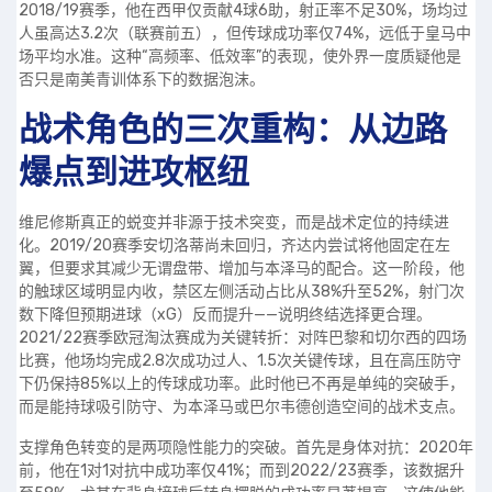
2018/19赛季，他在西甲仅贡献4球6助，射正率不足30%，场均过
人虽高达3.2次（联赛前五），但传球成功率仅74%，远低于皇马中
场平均水准。这种“高频率、低效率”的表现，使外界一度质疑他是
否只是南美青训体系下的数据泡沫。
战术角色的三次重构：从边路
爆点到进攻枢纽
维尼修斯真正的蜕变并非源于技术突变，而是战术定位的持续进
化。2019/20赛季安切洛蒂尚未回归，齐达内尝试将他固定在左
翼，但要求其减少无谓盘带、增加与本泽马的配合。这一阶段，他
的触球区域明显内收，禁区左侧活动占比从38%升至52%，射门次
数下降但预期进球（xG）反而提升——说明终结选择更合理。
2021/22赛季欧冠淘汰赛成为关键转折：对阵巴黎和切尔西的四场
比赛，他场均完成2.8次成功过人、1.5次关键传球，且在高压防守
下仍保持85%以上的传球成功率。此时他已不再是单纯的突破手，
而是能持球吸引防守、为本泽马或巴尔韦德创造空间的战术支点。
支撑角色转变的是两项隐性能力的突破。首先是身体对抗：2020年
前，他在1对1对抗中成功率仅41%；而到2022/23赛季，该数据升