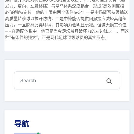
发力、变向、左脚终结）与皇马体系深度耦合，形成“高效侧翼核
心”的独特定位。他的上限由两个条件决定：一是中场能否持续输送
高质量转移球以拉开防线，二是中锋能否提供回撤接应减轻其组织
压力。一旦脱离此类环境，其影响力会明显衰减。但这无损其价值
——在适配体系中，他已是当今足坛最具破坏力的左边锋之一，而这
种“有条件的强大”，正是现代足球顶级球员的真实形态。
导航