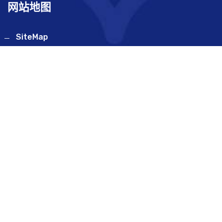
网站地图
SiteMap
联系方式
上海市浦东新区高桥镇花山路706号
14449389098
acrimonious@126.com
提交